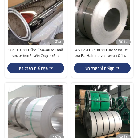
วิดีโอ
วิดีโอ
304 316 321 ม้วนโลหะสแตนเลสสี
ASTM 410 430 321 ขดลวดสแตน
ทองเคลือบสำหรับวัสดุก่อสร้าง
เลส Ba Hairline ความหนา 0.1 มม.
2 มม
หา ราคา ที่ ดี ที่สุด
หา ราคา ที่ ดี ที่สุด
วิดีโอ
วิดีโอ